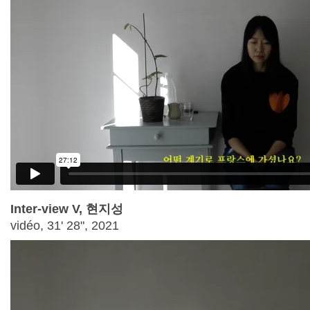
Inter-view V, 현지성
vidéo, 31' 28", 2021