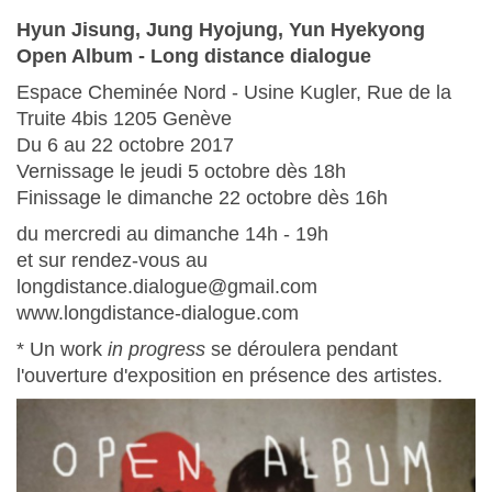
Hyun Jisung, Jung Hyojung, Yun Hyekyong
Open Album - Long distance dialogue
Espace Cheminée Nord - Usine Kugler, Rue de la
Truite 4bis 1205 Genève
Du 6 au 22 octobre 2017
Vernissage le jeudi 5 octobre dès 18h
Finissage le dimanche 22 octobre dès 16h
du mercredi au dimanche 14h - 19h
et sur rendez-vous au
longdistance.dialogue@gmail.com
www.longdistance-dialogue.com
* Un work
in progress
se déroulera pendant
l'ouverture d'exposition en présence d​es ​artiste​s​.