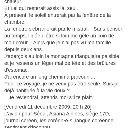
chaleur.
Et Lei qui resterait assis là, seul.
À présent, le soleil entrerait par la fenêtre de la
chambre.
La fenêtre s'ébranlerait par le mistral. Sans penser
au temps, l’idée d’être si loin me gèle un coin de
mon cœur. Alors que je n'ai pas vu ma famille
depuis deux ans...
J'aperçois au loin la montagne triangulaire paisible
et je ressens un léger mal de tête et des brûlures
d'estomac.
J'ai encore un long chemin à parcourir...
Pour ce voyage, je ne veux pas être seule. Suis-je
déjà habituée à la vie deux ?
‘Je reviendrai, attends-moi s'il te plaît.’
[Vendredi 11 décembre 2009, 20 h 20]
L'avion pour Séoul, Asiana Airlines, siège 17D,
journal coréen, les coréen·e·s, langue coréenne,
sentiment d’inconnu.