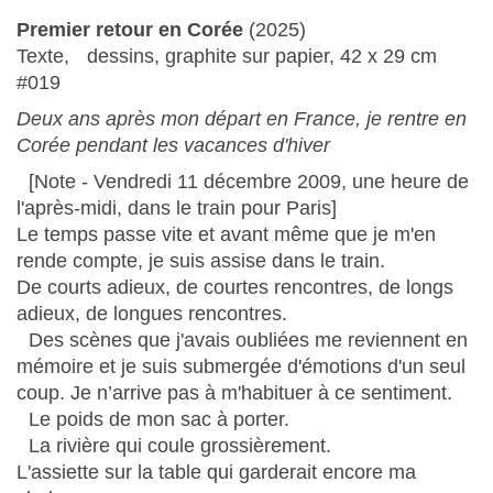
Premier retour en Corée
(2025)
Texte, dessins, graphite sur papier, 42 x 29 cm
#019
Deux ans après mon départ en France, je rentre en
Corée pendant les vacances d'hiver
[Note - Vendredi 11 décembre 2009, une heure de
l'après-midi, dans le train pour Paris]
Le temps passe vite et avant même que je m'en
rende compte, je suis assise dans le train.
De courts adieux, de courtes rencontres, de longs
adieux, de longues rencontres.
Des scènes que j'avais oubliées me reviennent en
mémoire et je suis submergée d'émotions d'un seul
coup. Je n’arrive pas à m'habituer à ce sentiment.
Le poids de mon sac à porter.
La rivière qui coule grossièrement.
L'assiette sur la table qui garderait encore ma